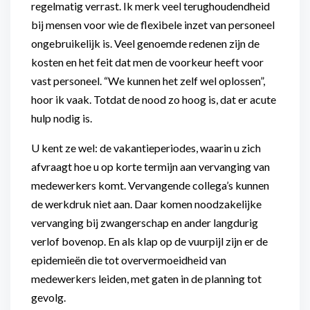
regelmatig verrast. Ik merk veel terughoudendheid
bij mensen voor wie de flexibele inzet van personeel
ongebruikelijk is. Veel genoemde redenen zijn de
kosten en het feit dat men de voorkeur heeft voor
vast personeel. “We kunnen het zelf wel oplossen”,
hoor ik vaak. Totdat de nood zo hoog is, dat er acute
hulp nodig is.
U kent ze wel: de vakantieperiodes, waarin u zich
afvraagt hoe u op korte termijn aan vervanging van
medewerkers komt. Vervangende collega’s kunnen
de werkdruk niet aan. Daar komen noodzakelijke
vervanging bij zwangerschap en ander langdurig
verlof bovenop. En als klap op de vuurpijl zijn er de
epidemieën die tot oververmoeidheid van
medewerkers leiden, met gaten in de planning tot
gevolg.