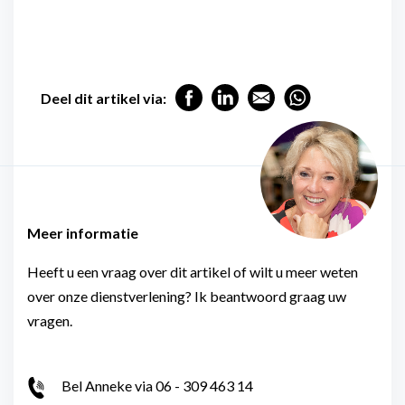
Deel dit artikel via:
Meer informatie
Heeft u een vraag over dit artikel of wilt u meer weten
over onze dienstverlening? Ik beantwoord graag uw
vragen.
Bel Anneke via 06 - 309 463 14