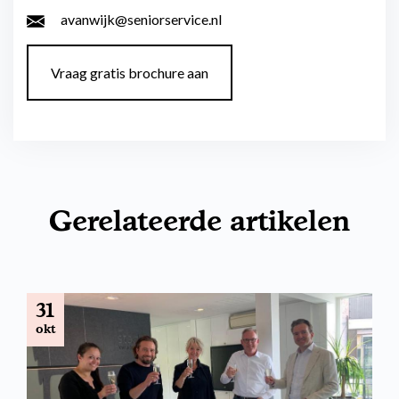
avanwijk@seniorservice.nl
Vraag gratis brochure aan
Gerelateerde artikelen
31
okt