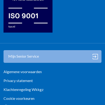
Mantelzorg in Zwolle
Mijn Senior Service
Algemene voorwaarden
Privacy statement
Klachtenregeling Wkkgz
Cookie voorkeuren